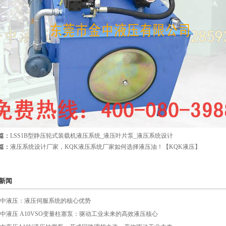
篇：
LSS1B型静压轮式装载机液压系统_液压叶片泵_液压系统设计
篇：
液压系统设计厂家，KQK液压系统厂家如何选择液压油！【KQK液压】
新闻
中液压：液压伺服系统的核心优势
中液压 A10VSO变量柱塞泵：驱动工业未来的高效液压核心