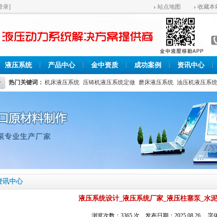
登录]
站点地图
收藏本
液压系统
产品中心
金中资质
成功案例
资讯中心
热门关键词：
机床液压系统
压铸机液压系统定做
磨床液压系统
油压机液压系
资讯中心
液压系统设计_液压系统厂家_液压柱塞泵_水
浏览次数：3365 次 发布日期：2025.08.26 字