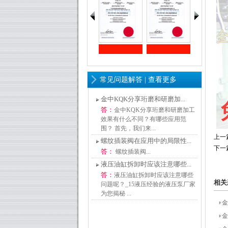
常见问题解答 |
查看更多
金中KQK分享珩磨和研磨加...
答：
金中KQK分享珩磨和研磨加工
效果有什么不同？有哪些应用范
围？ 首先，我们来...
上一
螺纹插装阀在应用中的局限性...
下一
答：
螺纹插装阀...
液压油缸拆卸时应该注意哪些...
答：
液压油缸拆卸时应该注意哪些
相关
问题呢？_15液压经验的液压泵厂家
为您揭秘 ...
金
金