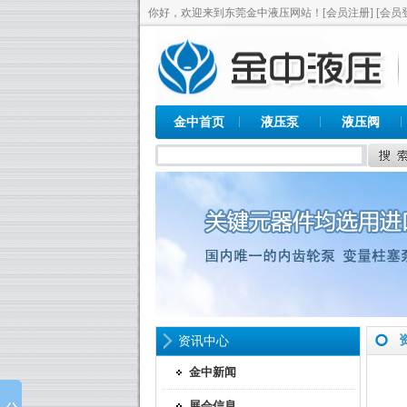
你好，欢迎来到东莞金中液压网站！
[会员注册]
[会员
金中首页
液压泵
液压阀
资讯中心
金中新闻
展会信息